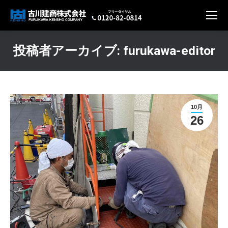
投稿者アーカイブ:
furukawa-editor
現在地:
10月
26