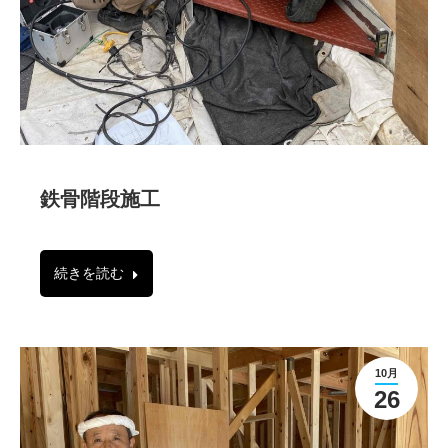
鉄骨階段施工
続きを読む
10月
26